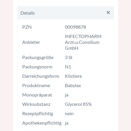
Details
PZN
00098878
INFECTOPHARM
Anbieter
Arzn.u.Consilium
GmbH
Packungsgröße
3 St
Packungsnorm
N1
Darreichungsform
Klistiere
Produktname
Babylax
Monopräparat
ja
Wirksubstanz
Glycerol 85%
Rezeptpflichtig
nein
Apothekenpflichtig
ja