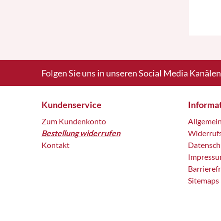
Folgen Sie uns in unseren Social Media Kanälen
Kundenservice
Informa
Zum Kundenkonto
Allgemei
Bestellung widerrufen
Widerruf
Kontakt
Datensch
Impress
Barrieref
Sitemaps