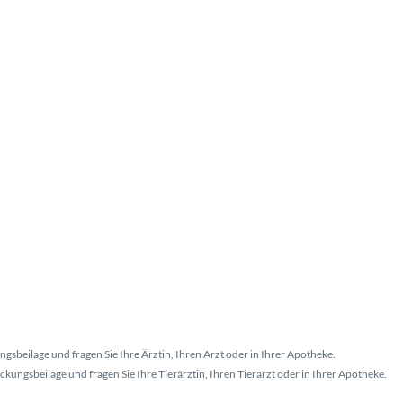
gsbeilage und fragen Sie Ihre Ärztin, Ihren Arzt oder in Ihrer Apotheke.
kungsbeilage und fragen Sie Ihre Tierärztin, Ihren Tierarzt oder in Ihrer Apotheke.