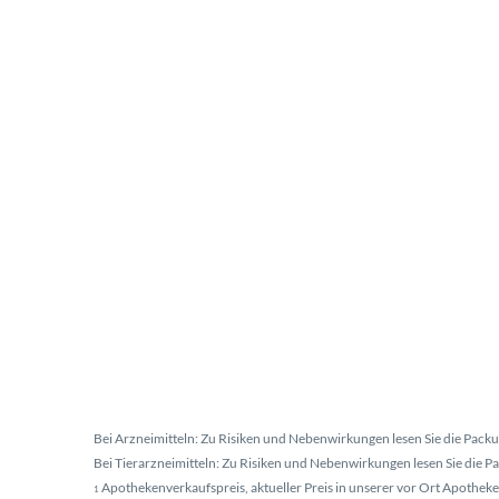
Bei Arzneimitteln: Zu Risiken und Nebenwirkungen lesen Sie die Packun
Bei Tierarzneimitteln: Zu Risiken und Nebenwirkungen lesen Sie die Pac
Apothekenverkaufspreis, aktueller Preis in unserer vor Ort Apotheke
1