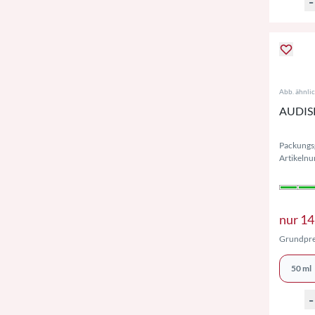
-
Abb. ähnli
AUDISP
Packungs
Artikeln
nur
14
Grundpre
50 ml
-