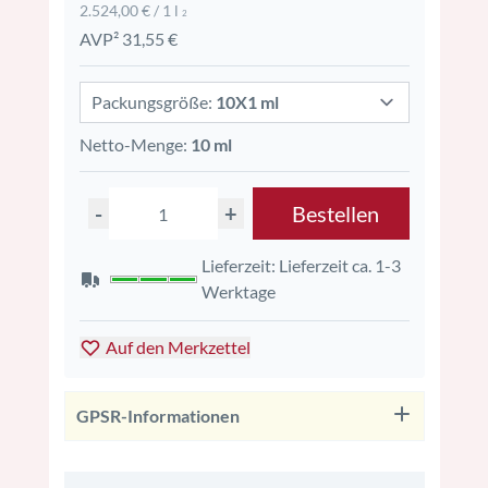
2.524,00 € / 1 l
2
AVP² 31,55 €
Packungsgröße:
10X1 ml
Netto-Menge:
10 ml
-
+
Bestellen
Lieferzeit: Lieferzeit ca. 1-3
Werktage
Auf den Merkzettel
GPSR-Informationen