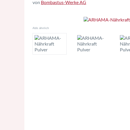
von
Bombastus-Werke AG
Abb. ähnlich