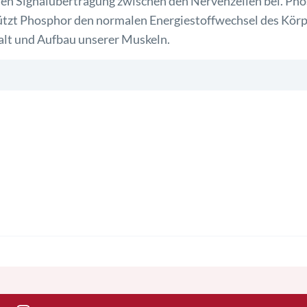
n Signalübertragung zwischen den Nervenzellen bei. Phos
ützt Phosphor den normalen Energiestoffwechsel des Körpe
lt und Aufbau unserer Muskeln.