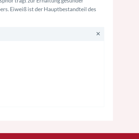
phor trägt zur Erhaltung gesunder
rs. Eiweiß ist der Hauptbestandteil des