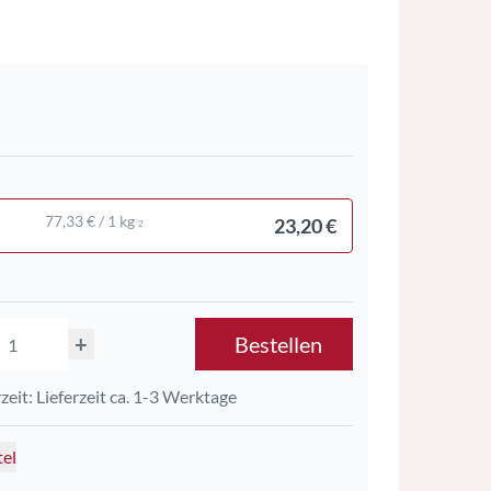
77,33 € / 1 kg
23,20 €
2
+
Bestellen
rzeit: Lieferzeit ca. 1-3 Werktage
tel