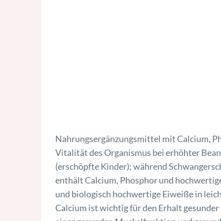
Nahrungsergänzungsmittel mit Calcium, P
Vitalität des Organismus bei erhöhter Bea
(erschöpfte Kinder); während Schwangersch
enthält Calcium, Phosphor und hochwertig
und biologisch hochwertige Eiweiße in leic
Calcium ist wichtig für den Erhalt gesunde