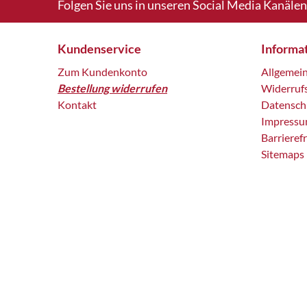
Folgen Sie uns in unseren Social Media Kanälen
Kundenservice
Informa
Zum Kundenkonto
Allgemei
Bestellung widerrufen
Widerruf
Kontakt
Datensch
Impress
Barrieref
Sitemaps