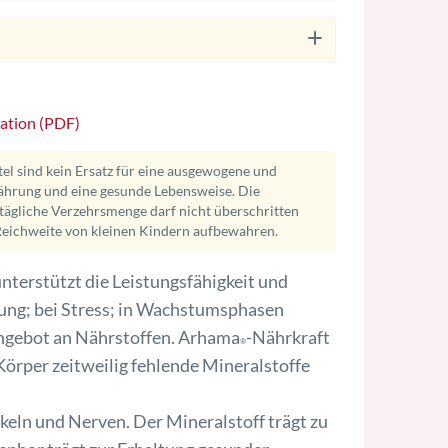
ation (PDF)
l sind kein Ersatz für eine ausgewogene und
hrung und eine gesunde Lebensweise. Die
ägliche Verzehrsmenge darf nicht überschritten
eichweite von kleinen Kindern aufbewahren.
nterstützt die Leistungsfähigkeit und
gung; bei Stress; in Wachstumsphasen
Angebot an Nährstoffen. Arhama
-Nährkraft
®
Körper zeitweilig fehlende Mineralstoffe
keln und Nerven. Der Mineralstoff trägt zu