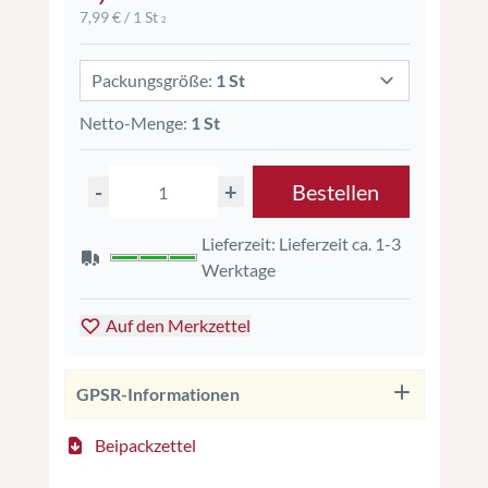
7,99 € / 1 St
2
Packungsgröße:
1 St
Netto-Menge:
1 St
-
+
Bestellen
Lieferzeit: Lieferzeit ca. 1-3
Werktage
Auf den Merkzettel
GPSR-Informationen
Beipackzettel