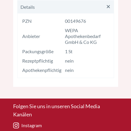
Details
PZN
00149676
WEPA
Anbieter
Apothekenbedarf
GmbH & Co KG
Packungsgröße
1 St
Rezeptpflichtig
nein
Apothekenpflichtig
nein
Folgen Sie uns in unseren Social Media
Kanälen
Instagram