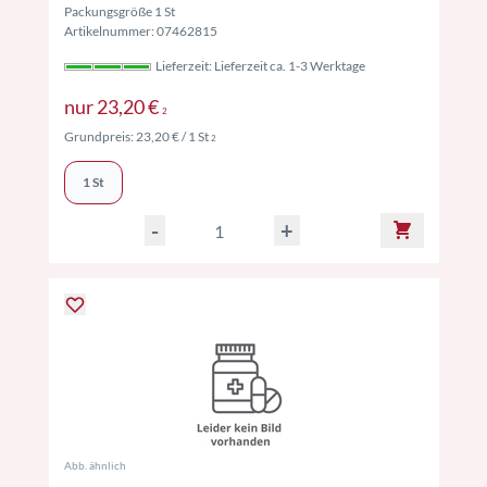
Packungsgröße 1 St
Artikelnummer: 07462815
Lieferzeit: Lieferzeit ca. 1-3 Werktage
Preise inkl. MwSt. ggf. zzgl. Versand
nur
23,20 €
2
Preise inkl. MwSt. ggf. zzgl. Versand
Grundpreis:
23,20 €
/ 1 St
2
1 St
-
+
Abb. ähnlich